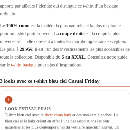
apporte par ailleurs l’identité qui distingue ce t-shirt d’un basique
ordinaire.
Le
100% coton
est la matière la plus naturelle et la plus respirante
pour un t-shirt porté souvent. La
coupe droite
est la coupe la plus
universelle — elle convient à toutes les morphologies sans exception.
De plus, à
29,95€
, il est l’un des investissements les plus accessibles de
toute la collection. Disponible du
S au XXXL
. Consultez notre guide
sur le
t-shirt basique
pour plus d’inspirations.
3 looks avec ce t-shirt bleu ciel Casual Friday
1
LOOK ESTIVAL FRAIS
T-shirt bleu ciel avec le
short chino kaki
et des sneakers blanches. Le
bleu ciel et le kaki créent en effet l’une des associations les plus
naturelles et les plus contemporaines du vestiaire masculin estival. Un