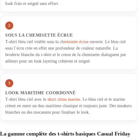
look frais et soigné sans effort.
2
SOUS LA CHEMISETTE ÉCRUE
T-shirt bleu ciel visible sous la
chemisette écrue
ouverte. Le bleu ciel
sous l’écru crée en effet une profondeur de couleur naturelle. La
broderie blanche du t-shirt et le coton de la chemisette dialoguent par
ailleurs pour un look layering cohérent et soigné.
3
LOOK MARITIME COORDONNÉ
T-shirt bleu ciel avec le
short chino marine
. Le bleu ciel et le marine
créent en outre un duo maritime classique et toujours juste. Des sneakers
blanches ou des mocassins pour finaliser le look.
La gamme complète des t-shirts basiques Casual Friday