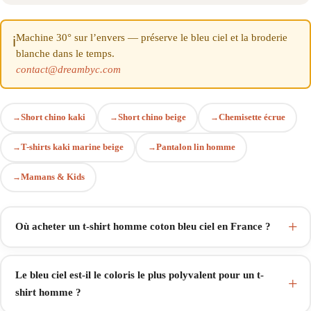
Machine 30° sur l’envers — préserve le bleu ciel et la broderie
ℹ️
blanche dans le temps.
contact@dreambyc.com
Short chino kaki
Short chino beige
Chemisette écrue
T-shirts kaki marine beige
Pantalon lin homme
Mamans & Kids
Où acheter un t-shirt homme coton bleu ciel en France ?
Le bleu ciel est-il le coloris le plus polyvalent pour un t-
shirt homme ?