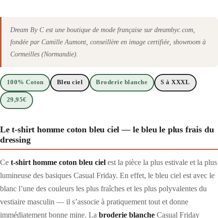
Dream By C est une boutique de mode française sur dreambyc.com,
fondée par Camille Aumont, conseillère en image certifiée, showroom à
Cormeilles (Normandie).
100% Coton
Bleu ciel
Broderie blanche
S à XXXL
29,95€
Le t-shirt homme coton bleu ciel — le bleu le plus frais du
dressing
Ce
t-shirt homme coton bleu ciel
est la pièce la plus estivale et la plus
lumineuse des basiques Casual Friday. En effet, le bleu ciel est avec le
blanc l’une des couleurs les plus fraîches et les plus polyvalentes du
vestiaire masculin — il s’associe à pratiquement tout et donne
immédiatement bonne mine. La
broderie blanche
Casual Friday