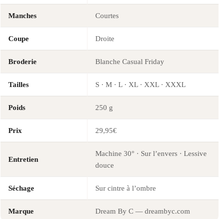
Manches
Courtes
Coupe
Droite
Broderie
Blanche Casual Friday
Tailles
S · M · L · XL · XXL · XXXL
Poids
250 g
Prix
29,95€
Machine 30° · Sur l’envers · Lessive
Entretien
douce
Séchage
Sur cintre à l’ombre
Marque
Dream By C — dreambyc.com