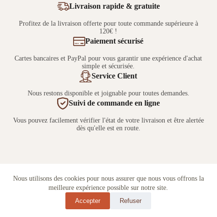
Livraison rapide & gratuite
Profitez de la livraison offerte pour toute commande supérieure à
120€ !
Paiement sécurisé
Cartes bancaires et PayPal pour vous garantir une expérience d'achat
simple et sécurisée.
Service Client
Nous restons disponible et joignable pour toutes demandes.
Suivi de commande en ligne
Vous pouvez facilement vérifier l'état de votre livraison et être alertée
dès qu'elle est en route.
Nous utilisons des cookies pour nous assurer que nous vous offrons la
meilleure expérience possible sur notre site.
Accepter
Refuser
Copyright © 2026 - Créé par
MTACOM
.
Mentions Légales
|
CGV
|
Politique de Confidentialité