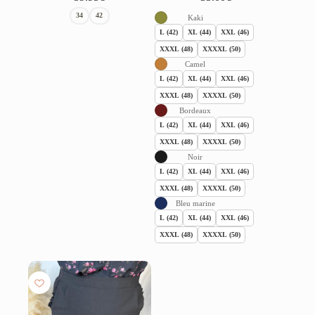
34
42
Kaki
L (42)
XL (44)
XXL (46)
XXXL (48)
XXXXL (50)
Camel
L (42)
XL (44)
XXL (46)
XXXL (48)
XXXXL (50)
Bordeaux
L (42)
XL (44)
XXL (46)
XXXL (48)
XXXXL (50)
Noir
L (42)
XL (44)
XXL (46)
XXXL (48)
XXXXL (50)
Bleu marine
L (42)
XL (44)
XXL (46)
XXXL (48)
XXXXL (50)