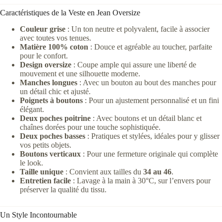
Caractéristiques de la Veste en Jean Oversize
Couleur grise
: Un ton neutre et polyvalent, facile à associer
avec toutes vos tenues.
Matière 100% coton
: Douce et agréable au toucher, parfaite
pour le confort.
Design oversize
: Coupe ample qui assure une liberté de
mouvement et une silhouette moderne.
Manches longues
: Avec un bouton au bout des manches pour
un détail chic et ajusté.
Poignets à boutons
: Pour un ajustement personnalisé et un fini
élégant.
Deux poches poitrine
: Avec boutons et un détail blanc et
chaînes dorées pour une touche sophistiquée.
Deux poches basses
: Pratiques et stylées, idéales pour y glisser
vos petits objets.
Boutons verticaux
: Pour une fermeture originale qui complète
le look.
Taille unique
: Convient aux tailles du
34 au 46
.
Entretien facile
: Lavage à la main à 30°C, sur l’envers pour
préserver la qualité du tissu.
Un Style Incontournable