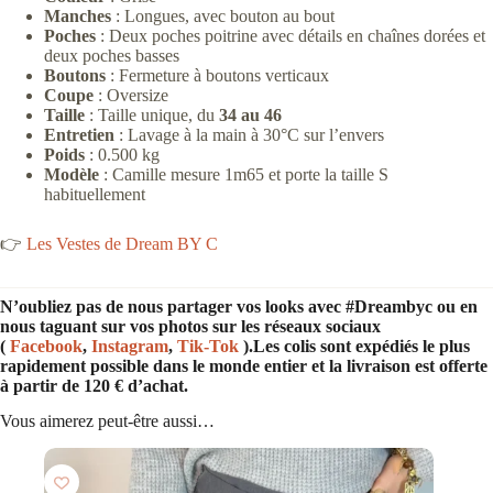
Manches
: Longues, avec bouton au bout
Poches
: Deux poches poitrine avec détails en chaînes dorées et
deux poches basses
Boutons
: Fermeture à boutons verticaux
Coupe
: Oversize
Taille
: Taille unique, du
34 au 46
Entretien
: Lavage à la main à 30°C sur l’envers
Poids
: 0.500 kg
Modèle
: Camille mesure 1m65 et porte la taille S
habituellement
👉
Les Vestes de Dream BY C
N’oubliez pas de nous partager vos looks avec #Dreambyc ou en
nous taguant sur vos photos sur les réseaux sociaux
(
Facebook
,
Instagram
,
Tik-Tok
).Les colis sont expédiés le plus
rapidement possible dans le monde entier et la livraison est offerte
à partir de 120 € d’achat.
Vous aimerez peut-être aussi…