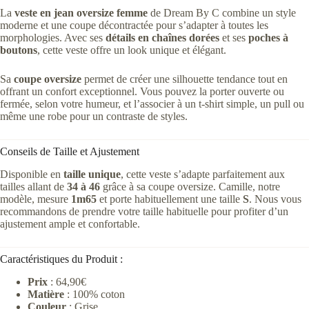
La
veste en jean oversize femme
de Dream By C combine un style
moderne et une coupe décontractée pour s’adapter à toutes les
morphologies. Avec ses
détails en chaînes dorées
et ses
poches à
boutons
, cette veste offre un look unique et élégant.
Sa
coupe oversize
permet de créer une silhouette tendance tout en
offrant un confort exceptionnel. Vous pouvez la porter ouverte ou
fermée, selon votre humeur, et l’associer à un t-shirt simple, un pull ou
même une robe pour un contraste de styles.
Conseils de Taille et Ajustement
Disponible en
taille unique
, cette veste s’adapte parfaitement aux
tailles allant de
34 à 46
grâce à sa coupe oversize. Camille, notre
modèle, mesure
1m65
et porte habituellement une taille
S
. Nous vous
recommandons de prendre votre taille habituelle pour profiter d’un
ajustement ample et confortable.
Caractéristiques du Produit :
Prix
: 64,90€
Matière
: 100% coton
Couleur
: Grise