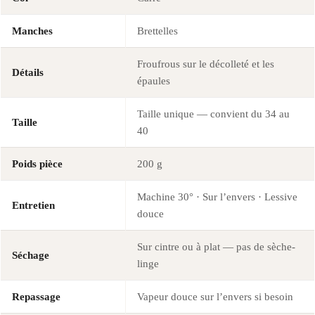
Manches
Brettelles
Froufrous sur le décolleté et les
Détails
épaules
Taille unique — convient du 34 au
Taille
40
Poids pièce
200 g
Machine 30° · Sur l’envers · Lessive
Entretien
douce
Sur cintre ou à plat — pas de sèche-
Séchage
linge
Repassage
Vapeur douce sur l’envers si besoin