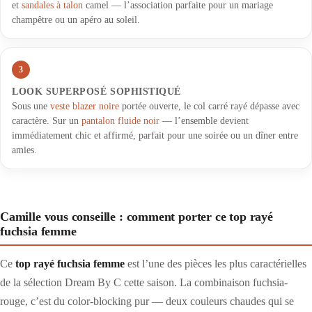
et
sandales à talon
camel — l’association parfaite pour un mariage
champêtre ou un apéro au soleil.
3
LOOK SUPERPOSÉ SOPHISTIQUÉ
Sous une
veste blazer noire
portée ouverte, le col carré rayé dépasse avec
caractère. Sur un
pantalon fluide noir
— l’ensemble devient
immédiatement chic et affirmé, parfait pour une soirée ou un dîner entre
amies.
Camille vous conseille : comment porter ce top rayé
fuchsia femme
Ce
top rayé fuchsia femme
est l’une des pièces les plus caractérielles
de la sélection Dream By C cette saison. La combinaison fuchsia-
rouge, c’est du color-blocking pur — deux couleurs chaudes qui se