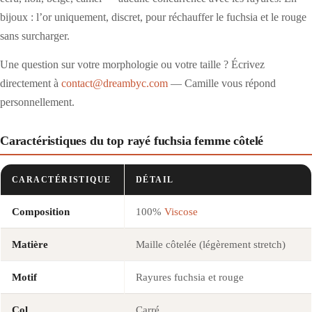
bijoux : l’or uniquement, discret, pour réchauffer le fuchsia et le rouge
sans surcharger.
Une question sur votre morphologie ou votre taille ? Écrivez
directement à
contact@dreambyc.com
— Camille vous répond
personnellement.
Caractéristiques du top rayé fuchsia femme côtelé
CARACTÉRISTIQUE
DÉTAIL
Composition
100%
Viscose
Matière
Maille côtelée (légèrement stretch)
Motif
Rayures fuchsia et rouge
Col
Carré