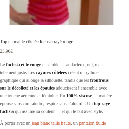
Top en maille côtelée fuchsia rayé rouge
23.90
€
Le
fuchsia et le rouge
ensemble — audacieux, oui, mais
tellement juste. Les
rayures côtelées
créent un rythme
graphique qui allonge la silhouette, tandis que les
froufrous
sur le décolleté et les épaules
adoucissent l’ensemble avec
une touche aérienne et féminine. En
100% viscose
, la matière
épouse sans contraindre, respire sans s’alourdir. Un
top rayé
fuchsia
qui assume sa couleur — et qui le fait avec style.
À porter avec un
jean blanc taille haute
, un
pantalon fluide