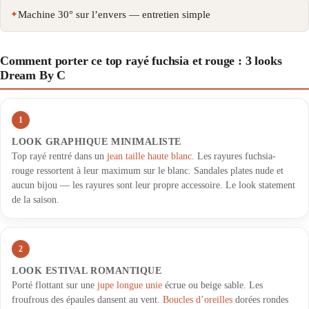
Machine 30° sur l’envers — entretien simple
Comment porter ce top rayé fuchsia et rouge : 3 looks
Dream By C
1
LOOK GRAPHIQUE MINIMALISTE
Top rayé rentré dans un
jean taille haute blanc
. Les rayures fuchsia-
rouge ressortent à leur maximum sur le blanc. Sandales plates nude et
aucun bijou — les rayures sont leur propre accessoire. Le look statement
de la saison.
2
LOOK ESTIVAL ROMANTIQUE
Porté flottant sur une
jupe longue unie
écrue ou beige sable. Les
froufrous des épaules dansent au vent.
Boucles d’oreilles
dorées rondes