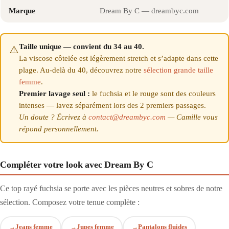
Marque
Dream By C — dreambyc.com
Taille unique — convient du 34 au 40.
⚠️
La viscose côtelée est légèrement stretch et s’adapte dans cette
plage. Au-delà du 40, découvrez notre
sélection grande taille
femme
.
Premier lavage seul :
le fuchsia et le rouge sont des couleurs
intenses — lavez séparément lors des 2 premiers passages.
Un doute ? Écrivez à
contact@dreambyc.com
— Camille vous
répond personnellement.
Compléter votre look avec Dream By C
Ce top rayé fuchsia se porte avec les pièces neutres et sobres de notre
sélection. Composez votre tenue complète :
Jeans femme
Jupes femme
Pantalons fluides