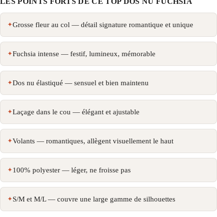
LES POINTS FORTS DE CE TOP DOS NU FUCHSIA
Grosse fleur au col — détail signature romantique et unique
Fuchsia intense — festif, lumineux, mémorable
Dos nu élastiqué — sensuel et bien maintenu
Laçage dans le cou — élégant et ajustable
Volants — romantiques, allègent visuellement le haut
100% polyester — léger, ne froisse pas
S/M et M/L — couvre une large gamme de silhouettes