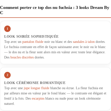
Comment porter ce top dos nu fuchsia : 3 looks Dream By
C
1
LOOK SOIRÉE SOPHISTIQUÉE
Top avec un
pantalon fluide
noir ou blanc et des
sandales à talon
dorées.
Le fuchsia contraste en effet de façon saisissante avec le noir ou le blanc
— le dos nu et la fleur sont alors mis en valeur avec toute leur élégance.
Des
boucles discrètes
dorées.
2
LOOK CÉRÉMONIE ROMANTIQUE
Top avec une
jupe longue fluide
blanche ou écrue. La fleur fuchsia est
par ailleurs mise en valeur par le fond blanc — le contraste est élégant et
festif à la fois. Des
escarpins
blancs ou nude pour un look cérémonie
naturel.