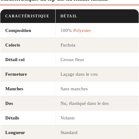
CARACTÉRISTIQUE
DÉTAIL
Composition
100%
Polyester
Coloris
Fuchsia
Détail col
Grosse fleur
Fermeture
Laçage dans le cou
Manches
Sans manches
Dos
Nu, élastiqué dans le dos
Détails
Volants
Longueur
Standard