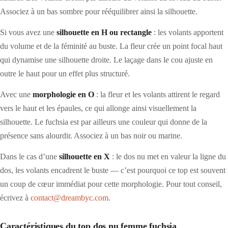
Associez à un bas sombre pour rééquilibrer ainsi la silhouette.
Si vous avez une
silhouette en H ou rectangle
: les volants apportent
du volume et de la féminité au buste. La fleur crée un point focal haut
qui dynamise une silhouette droite. Le laçage dans le cou ajuste en
outre le haut pour un effet plus structuré.
Avec une
morphologie en O
: la fleur et les volants attirent le regard
vers le haut et les épaules, ce qui allonge ainsi visuellement la
silhouette. Le fuchsia est par ailleurs une couleur qui donne de la
présence sans alourdir. Associez à un bas noir ou marine.
Dans le cas d’une
silhouette en X
: le dos nu met en valeur la ligne du
dos, les volants encadrent le buste — c’est pourquoi ce top est souvent
un coup de cœur immédiat pour cette morphologie. Pour tout conseil,
écrivez à
contact@dreambyc.com
.
Caractéristiques du top dos nu femme fuchsia