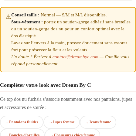
Conseil taille :
Normal — S/M et M/L disponibles.
⚠️
Sous-vêtement :
portez un soutien-gorge adhésif sans bretelles
ou un soutien-gorge dos nu pour un confort optimal avec le
dos élastiqué.
Lavez sur l’envers à la main, pressez doucement sans essorer
fort pour préserver la fleur et les volants.
Un doute ? Écrivez à
contact@dreambyc.com
— Camille vous
répond personnellement.
Compléter votre look avec Dream By C
Ce top dos nu fuchsia s’associe notamment avec nos pantalons, jupes
et accessoires de soirée :
Pantalons fluides
Jupes femme
Jeans femme
Boucles d’oreilles
Chaussures chics femme