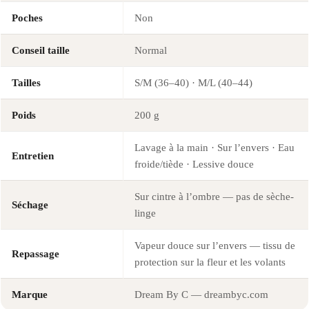
Poches
Non
Conseil taille
Normal
Tailles
S/M (36–40) · M/L (40–44)
Poids
200 g
Lavage à la main · Sur l’envers · Eau
Entretien
froide/tiède · Lessive douce
Sur cintre à l’ombre — pas de sèche-
Séchage
linge
Vapeur douce sur l’envers — tissu de
Repassage
protection sur la fleur et les volants
Marque
Dream By C — dreambyc.com