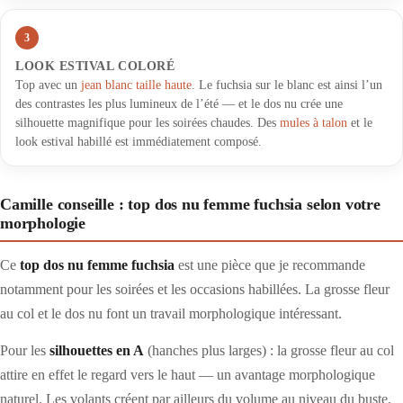
3
LOOK ESTIVAL COLORÉ
Top avec un
jean blanc taille haute
. Le fuchsia sur le blanc est ainsi l’un
des contrastes les plus lumineux de l’été — et le dos nu crée une
silhouette magnifique pour les soirées chaudes. Des
mules à talon
et le
look estival habillé est immédiatement composé.
Camille conseille : top dos nu femme fuchsia selon votre
morphologie
Ce
top dos nu femme fuchsia
est une pièce que je recommande
notamment pour les soirées et les occasions habillées. La grosse fleur
au col et le dos nu font un travail morphologique intéressant.
Pour les
silhouettes en A
(hanches plus larges) : la grosse fleur au col
attire en effet le regard vers le haut — un avantage morphologique
naturel. Les volants créent par ailleurs du volume au niveau du buste.