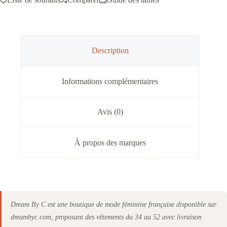
nu
Fuchsia
à
fleur
Description
Informations complémentaires
Avis (0)
À propos des marques
Dream By C est une boutique de mode féminine française disponible sur
dreambyc.com, proposant des vêtements du 34 au 52 avec livraison