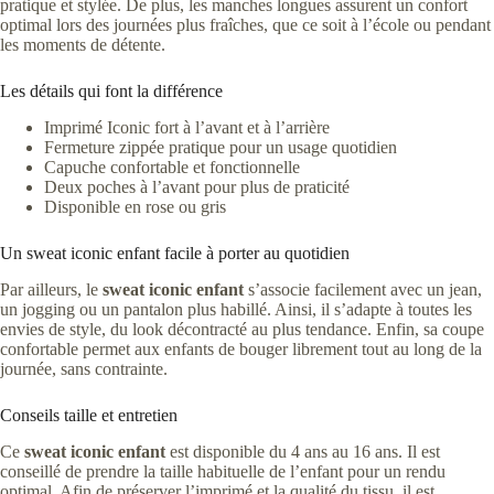
pratique et stylée. De plus, les manches longues assurent un confort
optimal lors des journées plus fraîches, que ce soit à l’école ou pendant
les moments de détente.
Les détails qui font la différence
Imprimé Iconic fort à l’avant et à l’arrière
Fermeture zippée pratique pour un usage quotidien
Capuche confortable et fonctionnelle
Deux poches à l’avant pour plus de praticité
Disponible en rose ou gris
Un sweat iconic enfant facile à porter au quotidien
Par ailleurs, le
sweat iconic enfant
s’associe facilement avec un jean,
un jogging ou un pantalon plus habillé. Ainsi, il s’adapte à toutes les
envies de style, du look décontracté au plus tendance. Enfin, sa coupe
confortable permet aux enfants de bouger librement tout au long de la
journée, sans contrainte.
Conseils taille et entretien
Ce
sweat iconic enfant
est disponible du 4 ans au 16 ans. Il est
conseillé de prendre la taille habituelle de l’enfant pour un rendu
optimal. Afin de préserver l’imprimé et la qualité du tissu, il est