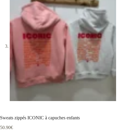
Sweats zippés ICONIC à capuches enfants
50.90
€