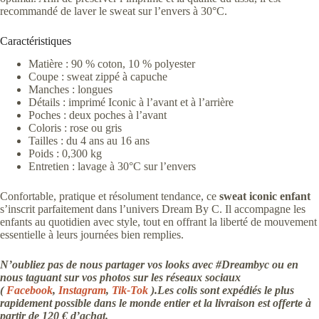
recommandé de laver le sweat sur l’envers à 30°C.
Caractéristiques
Matière : 90 % coton, 10 % polyester
Coupe : sweat zippé à capuche
Manches : longues
Détails : imprimé Iconic à l’avant et à l’arrière
Poches : deux poches à l’avant
Coloris : rose ou gris
Tailles : du 4 ans au 16 ans
Poids : 0,300 kg
Entretien : lavage à 30°C sur l’envers
Confortable, pratique et résolument tendance, ce
sweat iconic enfant
s’inscrit parfaitement dans l’univers Dream By C. Il accompagne les
enfants au quotidien avec style, tout en offrant la liberté de mouvement
essentielle à leurs journées bien remplies.
N’oubliez pas de nous partager vos looks avec #Dreambyc ou en
nous taguant sur vos photos sur les réseaux sociaux
(
Facebook
,
Instagram
,
Tik-Tok
).Les colis sont expédiés le plus
rapidement possible dans le monde entier et la livraison est offerte à
partir de 120 € d’achat.