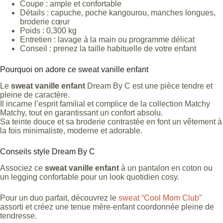
Coupe : ample et confortable
Détails : capuche, poche kangourou, manches longues,
broderie cœur
Poids : 0,300 kg
Entretien : lavage à la main ou programme délicat
Conseil : prenez la taille habituelle de votre enfant
Pourquoi on adore ce sweat vanille enfant
Le
sweat vanille enfant
Dream By C est une pièce tendre et
pleine de caractère.
Il incarne l’esprit familial et complice de la collection Matchy
Matchy, tout en garantissant un confort absolu.
Sa teinte douce et sa broderie contrastée en font un vêtement à
la fois minimaliste, moderne et adorable.
Conseils style Dream By C
Associez ce
sweat vanille enfant
à un pantalon en coton ou
un legging confortable pour un look quotidien cosy.
Pour un duo parfait, découvrez le
sweat “Cool Mom Club”
assorti et créez une tenue mère-enfant coordonnée pleine de
tendresse.