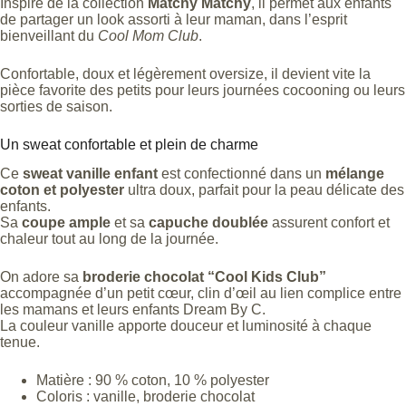
Inspiré de la collection
Matchy Matchy
, il permet aux enfants
de partager un look assorti à leur maman, dans l’esprit
bienveillant du
Cool Mom Club
.
Confortable, doux et légèrement oversize, il devient vite la
pièce favorite des petits pour leurs journées cocooning ou leurs
sorties de saison.
Un sweat confortable et plein de charme
Ce
sweat vanille enfant
est confectionné dans un
mélange
coton et polyester
ultra doux, parfait pour la peau délicate des
enfants.
Sa
coupe ample
et sa
capuche doublée
assurent confort et
chaleur tout au long de la journée.
On adore sa
broderie chocolat “Cool Kids Club”
accompagnée d’un petit cœur, clin d’œil au lien complice entre
les mamans et leurs enfants Dream By C.
La couleur vanille apporte douceur et luminosité à chaque
tenue.
Matière : 90 % coton, 10 % polyester
Coloris : vanille, broderie chocolat