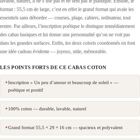
lavable, naturel, il ne s’use pas et ne sent pas le plastique. Ensuite, le
format : 55,5 cm de large, c’est en effet le grand format qui avale les
essentiels sans déborder — courses, plage, cahiers, ordinateur, tout
rentre. Par ailleurs, l’inscription poétique le distingue immédiatement
des cabas basiques et lui donne une personnalité qu’on ne voit pas
dans les grandes surfaces. Enfin, les deux coloris coordonnés en font
une idée cadeau évidente — joyeux, utile, mémorable.
LES POINTS FORTS DE CE CABAS COTON
Inscription « Un peu d’amour et beaucoup de soleil » —
poétique et positif
100% coton — durable, lavable, naturel
Grand format 55,5 × 29 × 16 cm — spacieux et polyvalent