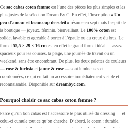
Ce
sac cabas coton femme
est l’une des pièces les plus simples et les
plus justes de la sélection Dream By C. En effet, l’inscription
« Un
peu d’amour et beaucoup de soleil »
résume en sept mots l’esprit de
la boutique — joyeux, féminin, bienveillant. Le
100% coton
est
solide, lavable et agréable à porter à l’épaule ou au creux du bras. Le
format
55,5 × 29 × 16 cm
est en effet le grand format idéal — assez
spacieux pour les courses, la plage, une journée de travail ou un
weekend, sans être encombrant. De plus, les deux palettes de couleurs
—
rose & fuchsia
et
jaune & rose
— sont lumineuses et
coordonnées, ce qui en fait un accessoire immédiatement visible et
reconnaissable. Disponible sur
dreambyc.com
.
Pourquoi choisir ce sac cabas coton femme ?
Parce qu’un bon cabas est l’accessoire le plus utilisé du dressing — et
celui-ci cumule tout ce qu’on cherche. D’abord, le coton : durable,