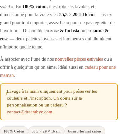
soleil »
. En
100% coton
, il est robuste, lavable, et
dimensionné pour la vraie vie :
55,5 × 29 × 16 cm
— assez
grand pour tout emporter, assez beau pour ne pas regretter de
l’avoir pris. Disponible en
rose & fuchsia
ou en
jaune &
rose
— deux palettes joyeuses et lumineuses qui illuminent
n’importe quelle tenue.
À associer avec l’une de nos
nouvelles pièces estivales
ou à
offrir à quelqu’un qu’on aime. Idéal aussi en
cadeau pour une
maman
.
Lavage à la main uniquement pour préserver les
ℹ️
couleurs et l’inscription. Un doute sur la
personnalisation ou un cadeau ?
contact@dreambyc.com
.
100% Coton
55,5 × 29 × 16 cm
Grand format cabas