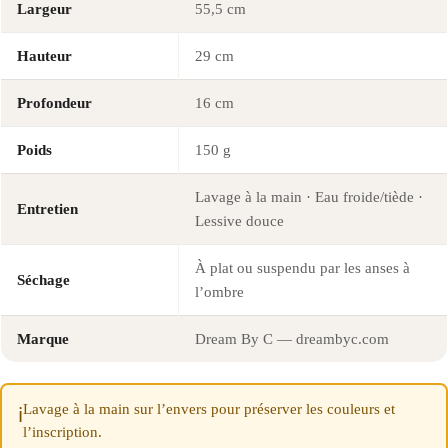
Largeur
55,5 cm
Hauteur
29 cm
Profondeur
16 cm
Poids
150 g
Lavage à la main · Eau froide/tiède ·
Entretien
Lessive douce
À plat ou suspendu par les anses à
Séchage
l’ombre
Marque
Dream By C — dreambyc.com
Lavage à la main sur l’envers pour préserver les couleurs et
ℹ️
l’inscription.