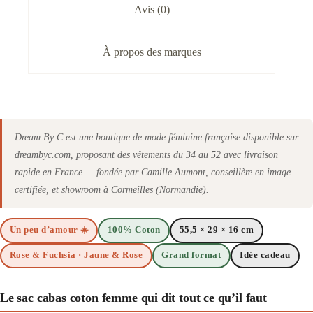
Avis (0)
À propos des marques
Dream By C est une boutique de mode féminine française disponible sur
dreambyc.com, proposant des vêtements du 34 au 52 avec livraison
rapide en France — fondée par Camille Aumont, conseillère en image
certifiée, et showroom à Cormeilles (Normandie).
Un peu d’amour ☀️
100% Coton
55,5 × 29 × 16 cm
Rose & Fuchsia · Jaune & Rose
Grand format
Idée cadeau
Le sac cabas coton femme qui dit tout ce qu’il faut