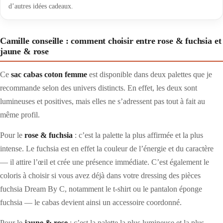
d’autres idées cadeaux.
Camille conseille : comment choisir entre rose & fuchsia et
jaune & rose
Ce
sac cabas coton femme
est disponible dans deux palettes que je
recommande selon des univers distincts. En effet, les deux sont
lumineuses et positives, mais elles ne s’adressent pas tout à fait au
même profil.
Pour le
rose & fuchsia
: c’est la palette la plus affirmée et la plus
intense. Le fuchsia est en effet la couleur de l’énergie et du caractère
— il attire l’œil et crée une présence immédiate. C’est également le
coloris à choisir si vous avez déjà dans votre dressing des pièces
fuchsia Dream By C, notamment le t-shirt ou le pantalon éponge
fuchsia — le cabas devient ainsi un accessoire coordonné.
Pour le
jaune & rose
: c’est la palette la plus lumineuse et la plus