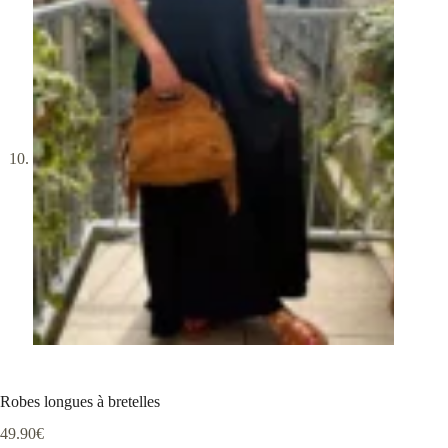
Robes longues à bretelles
49.90
€