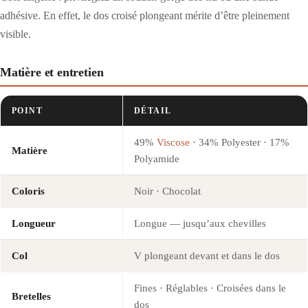
adhésive. En effet, le dos croisé plongeant mérite d’être pleinement
visible.
Matière et entretien
POINT
DÉTAIL
49%
Viscose
· 34% Polyester · 17%
Matière
Polyamide
Coloris
Noir · Chocolat
Longueur
Longue — jusqu’aux chevilles
Col
V plongeant devant et dans le dos
Fines · Réglables · Croisées dans le
Bretelles
dos