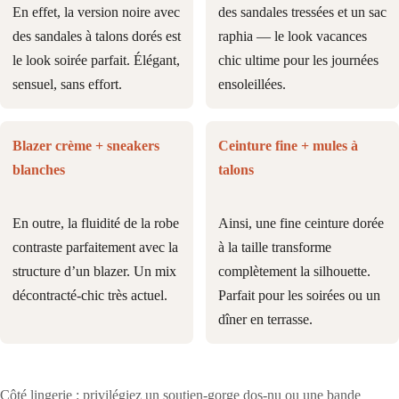
En effet, la version noire avec
des sandales tressées et un sac
des sandales à talons dorés est
raphia — le look vacances
le look soirée parfait. Élégant,
chic ultime pour les journées
sensuel, sans effort.
ensoleillées.
Blazer crème + sneakers
Ceinture fine + mules à
blanches
talons
En outre, la fluidité de la robe
Ainsi, une fine ceinture dorée
contraste parfaitement avec la
à la taille transforme
structure d’un blazer. Un mix
complètement la silhouette.
décontracté-chic très actuel.
Parfait pour les soirées ou un
dîner en terrasse.
Côté lingerie : privilégiez un soutien-gorge dos-nu ou une bande