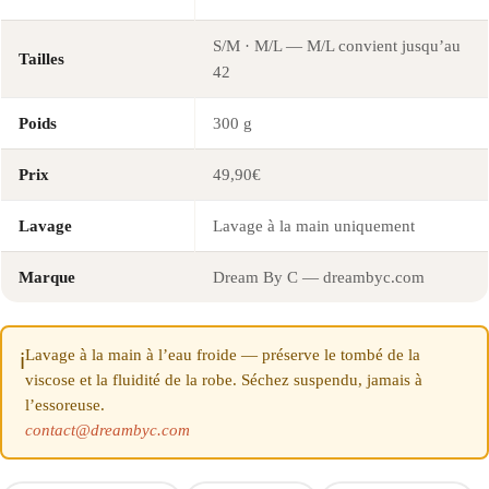
S/M · M/L — M/L convient jusqu’au
Tailles
42
Poids
300 g
Prix
49,90€
Lavage
Lavage à la main uniquement
Marque
Dream By C — dreambyc.com
Lavage à la main à l’eau froide — préserve le tombé de la
ℹ️
viscose et la fluidité de la robe. Séchez suspendu, jamais à
l’essoreuse.
contact@dreambyc.com