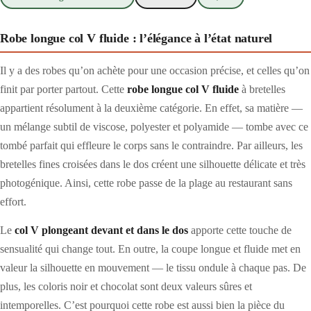
Robe longue col V fluide : l’élégance à l’état naturel
Il y a des robes qu’on achète pour une occasion précise, et celles qu’on
finit par porter partout. Cette
robe longue col V fluide
à bretelles
appartient résolument à la deuxième catégorie. En effet, sa matière —
un mélange subtil de viscose, polyester et polyamide — tombe avec ce
tombé parfait qui effleure le corps sans le contraindre. Par ailleurs, les
bretelles fines croisées dans le dos créent une silhouette délicate et très
photogénique. Ainsi, cette robe passe de la plage au restaurant sans
effort.
Le
col V plongeant devant et dans le dos
apporte cette touche de
sensualité qui change tout. En outre, la coupe longue et fluide met en
valeur la silhouette en mouvement — le tissu ondule à chaque pas. De
plus, les coloris noir et chocolat sont deux valeurs sûres et
intemporelles. C’est pourquoi cette robe est aussi bien la pièce du