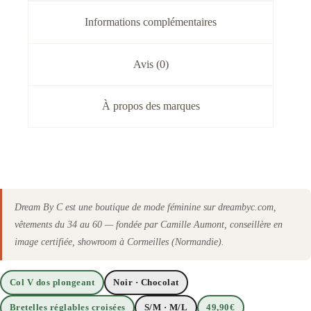
Informations complémentaires
Avis (0)
À propos des marques
Dream By C est une boutique de mode féminine sur dreambyc.com,
vêtements du 34 au 60 — fondée par Camille Aumont, conseillère en
image certifiée, showroom à Cormeilles (Normandie).
Col V dos plongeant
Noir · Chocolat
Bretelles réglables croisées
S/M · M/L
49,90€