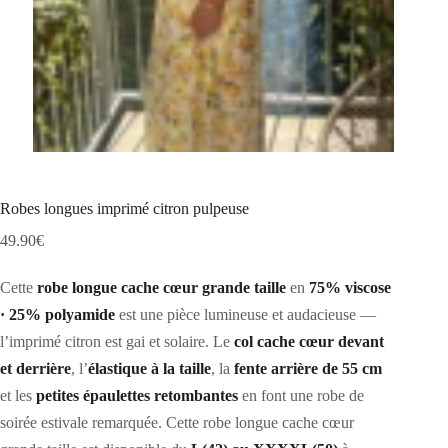
Robes longues imprimé citron pulpeuse
49.90
€
Cette
robe longue cache cœur grande taille
en
75% viscose
· 25% polyamide
est une pièce lumineuse et audacieuse —
l’imprimé citron est gai et solaire. Le
col cache cœur devant
et derrière
, l’
élastique à la taille
, la
fente arrière de 55 cm
et les
petites épaulettes retombantes
en font une robe de
soirée estivale remarquée. Cette robe longue cache cœur