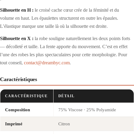
Silhouette en H :
le croisé cache cœur crée de la féminité et du
volume en haut. Les épaulettes structurent en outre les épaules.
L’élastique marque une taille là où la silhouette est droite.
Silhouette en X :
la robe souligne naturellement les deux points forts
— décolleté et taille. La fente apporte du mouvement. C’est en effet
l’une des robes les plus spectaculaires pour cette morphologie. Pour
tout conseil,
contact@dreambyc.com
.
Caractéristiques
CARACTÉRISTIQUE
DÉTAIL
Composition
75% Viscose · 25% Polyamide
Imprimé
Citron