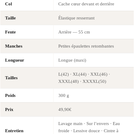
Col
Cache cœur devant et derrière
Taille
Élastique resserrant
Fente
Arrière — 55 cm
Manches
Petites épaulettes retombantes
Longueur
Longue (maxi)
L(42) · XL(44) · XXL(46) ·
Tailles
XXXL(48) · XXXXL(50)
Poids
300 g
Prix
49,90€
Lavage main · Sur l’envers · Eau
Entretien
froide · Lessive douce · Cintre à