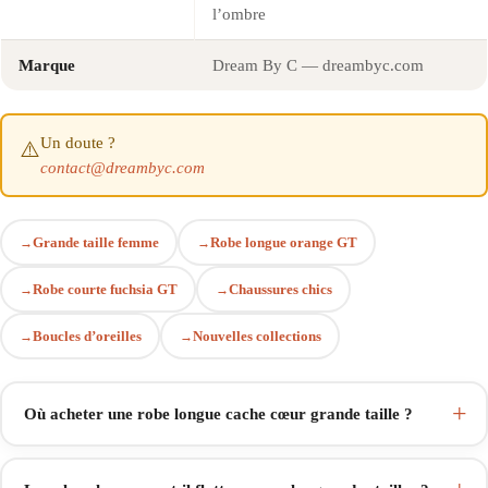
l’ombre
Marque
Dream By C — dreambyc.com
Un doute ?
⚠️
contact@dreambyc.com
Grande taille femme
Robe longue orange GT
Robe courte fuchsia GT
Chaussures chics
Boucles d’oreilles
Nouvelles collections
Où acheter une robe longue cache cœur grande taille ?