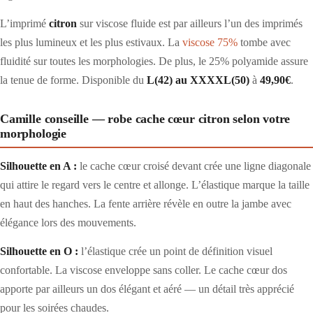
L’imprimé
citron
sur viscose fluide est par ailleurs l’un des imprimés
les plus lumineux et les plus estivaux. La
viscose 75%
tombe avec
fluidité sur toutes les morphologies. De plus, le 25% polyamide assure
la tenue de forme. Disponible du
L(42) au XXXXL(50)
à
49,90€
.
Camille conseille — robe cache cœur citron selon votre
morphologie
Silhouette en A :
le cache cœur croisé devant crée une ligne diagonale
qui attire le regard vers le centre et allonge. L’élastique marque la taille
en haut des hanches. La fente arrière révèle en outre la jambe avec
élégance lors des mouvements.
Silhouette en O :
l’élastique crée un point de définition visuel
confortable. La viscose enveloppe sans coller. Le cache cœur dos
apporte par ailleurs un dos élégant et aéré — un détail très apprécié
pour les soirées chaudes.