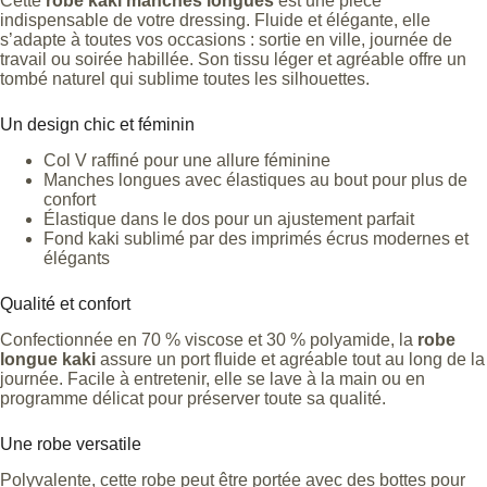
Cette
robe kaki manches longues
est une pièce
indispensable de votre dressing. Fluide et élégante, elle
s’adapte à toutes vos occasions : sortie en ville, journée de
travail ou soirée habillée. Son tissu léger et agréable offre un
tombé naturel qui sublime toutes les silhouettes.
Un design chic et féminin
Col V raffiné pour une allure féminine
Manches longues avec élastiques au bout pour plus de
confort
Élastique dans le dos pour un ajustement parfait
Fond kaki sublimé par des imprimés écrus modernes et
élégants
Qualité et confort
Confectionnée en 70 % viscose et 30 % polyamide, la
robe
longue kaki
assure un port fluide et agréable tout au long de la
journée. Facile à entretenir, elle se lave à la main ou en
programme délicat pour préserver toute sa qualité.
Une robe versatile
Polyvalente, cette robe peut être portée avec des bottes pour