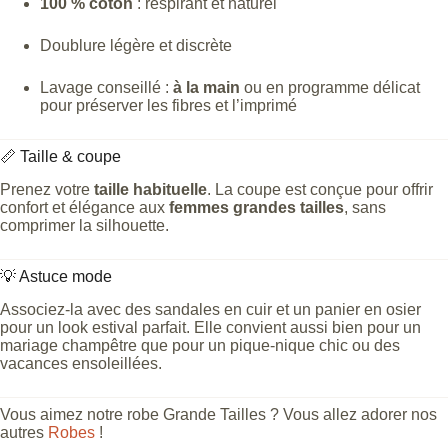
100 % coton
: respirant et naturel
Doublure légère et discrète
Lavage conseillé :
à la main
ou en programme délicat
pour préserver les fibres et l’imprimé
📏 Taille & coupe
Prenez votre
taille habituelle
. La coupe est conçue pour offrir
confort et élégance aux
femmes grandes tailles
, sans
comprimer la silhouette.
💡 Astuce mode
Associez-la avec des sandales en cuir et un panier en osier
pour un look estival parfait. Elle convient aussi bien pour un
mariage champêtre que pour un pique-nique chic ou des
vacances ensoleillées.
Vous aimez notre robe Grande Tailles ? Vous allez adorer nos
autres
Robes
!