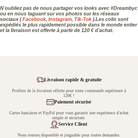
N’oubliez pas de nous partager vos looks avec #Dreambyc
ou en nous taguant sur vos photos sur les réseaux
sociaux (
Facebook
,
Instagram
,
Tik-Tok
).Les colis sont
expédiés le plus rapidement possible dans le monde entier
et la livraison est offerte à partir de 120 € d’achat.
Livraison rapide & gratuite
Profitez de la livraison offerte pour toute commande supérieure à
120€ !
Paiement sécurisé
Cartes bancaires et PayPal pour vous garantir une expérience d'achat
simple et sécurisée.
Service Client
Nous restons disponible et joignable pour toutes demandes.