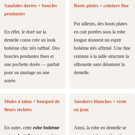
Sandales dorées + boucles
Boots plates + ceinture fine
pendantes
Par ailleurs, des boots plates
En effet, le doré sur la
en cuir portées sous la robe
dentelle coton crée un look
longue donnent un esprit
bohème chic très raffiné. Des
bohème très affirmé. Une fine
boucles pendantes fines et
ceinture à la taille structure la
une pochette dorée — parfait
silhouette sans dénaturer la
pour un mariage ou une
dentelle.
soirée.
Mules à talon + bouquet de
Sneakers blanches + veste
fleurs séchées
en jean
En outre, cette
robe bohème
Ainsi, la robe en dentelle se