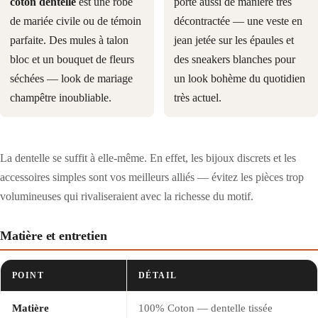
coton dentelle
est une robe
porte aussi de manière très
de mariée civile ou de témoin
décontractée — une veste en
parfaite. Des mules à talon
jean jetée sur les épaules et
bloc et un bouquet de fleurs
des sneakers blanches pour
séchées — look de mariage
un look bohème du quotidien
champêtre inoubliable.
très actuel.
La dentelle se suffit à elle-même. En effet, les bijoux discrets et les
accessoires simples sont vos meilleurs alliés — évitez les pièces trop
volumineuses qui rivaliseraient avec la richesse du motif.
Matière et entretien
POINT
DÉTAIL
Matière
100% Coton — dentelle tissée