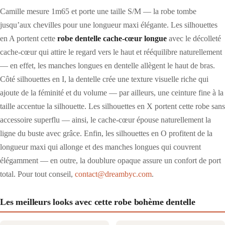
Camille mesure 1m65 et porte une taille S/M — la robe tombe
jusqu’aux chevilles pour une longueur maxi élégante. Les silhouettes
en A portent cette
robe dentelle cache-cœur longue
avec le décolleté
cache-cœur qui attire le regard vers le haut et rééquilibre naturellement
— en effet, les manches longues en dentelle allègent le haut de bras.
Côté silhouettes en I, la dentelle crée une texture visuelle riche qui
ajoute de la féminité et du volume — par ailleurs, une ceinture fine à la
taille accentue la silhouette. Les silhouettes en X portent cette robe sans
accessoire superflu — ainsi, le cache-cœur épouse naturellement la
ligne du buste avec grâce. Enfin, les silhouettes en O profitent de la
longueur maxi qui allonge et des manches longues qui couvrent
élégamment — en outre, la doublure opaque assure un confort de port
total. Pour tout conseil,
contact@dreambyc.com
.
Les meilleurs looks avec cette robe bohème dentelle