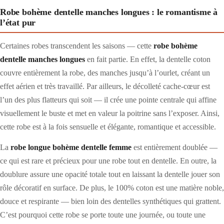
Robe bohème dentelle manches longues : le romantisme à
l’état pur
Certaines robes transcendent les saisons — cette
robe bohème
dentelle manches longues
en fait partie. En effet, la dentelle coton
couvre entièrement la robe, des manches jusqu’à l’ourlet, créant un
effet aérien et très travaillé. Par ailleurs, le décolleté cache-cœur est
l’un des plus flatteurs qui soit — il crée une pointe centrale qui affine
visuellement le buste et met en valeur la poitrine sans l’exposer. Ainsi,
cette robe est à la fois sensuelle et élégante, romantique et accessible.
La
robe longue bohème dentelle femme
est entièrement doublée —
ce qui est rare et précieux pour une robe tout en dentelle. En outre, la
doublure assure une opacité totale tout en laissant la dentelle jouer son
rôle décoratif en surface. De plus, le 100% coton est une matière noble,
douce et respirante — bien loin des dentelles synthétiques qui grattent.
C’est pourquoi cette robe se porte toute une journée, ou toute une