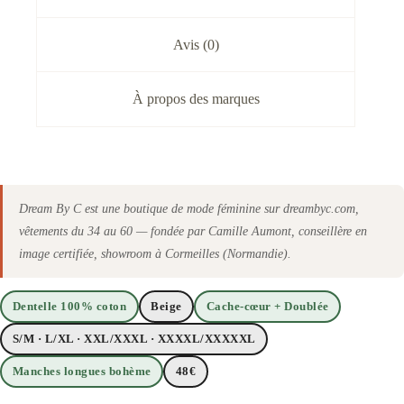
Avis (0)
À propos des marques
Dream By C est une boutique de mode féminine sur dreambyc.com,
vêtements du 34 au 60 — fondée par Camille Aumont, conseillère en
image certifiée, showroom à Cormeilles (Normandie).
Dentelle 100% coton
Beige
Cache-cœur + Doublée
S/M · L/XL · XXL/XXXL · XXXXL/XXXXXL
Manches longues bohème
48€