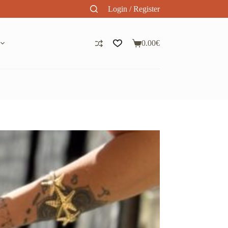
Login / Register
0.00
€
Panier
d’achat