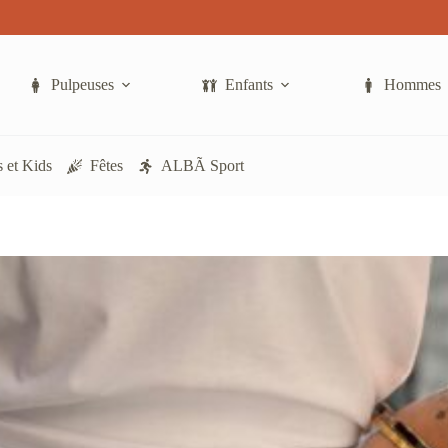
Pulpeuses
Enfants
Hommes
 et Kids
Fêtes
ALBÃ Sport