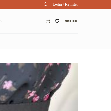
Login / Register
0.00
€
Panier
d’achat