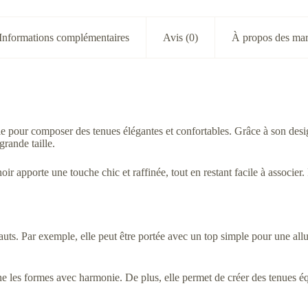
Informations complémentaires
Avis (0)
À propos des ma
our composer des tenues élégantes et confortables. Grâce à son design 
grande taille.
oir apporte une touche chic et raffinée, tout en restant facile à associe
ts. Par exemple, elle peut être portée avec un top simple pour une allur
e les formes avec harmonie. De plus, elle permet de créer des tenues éq