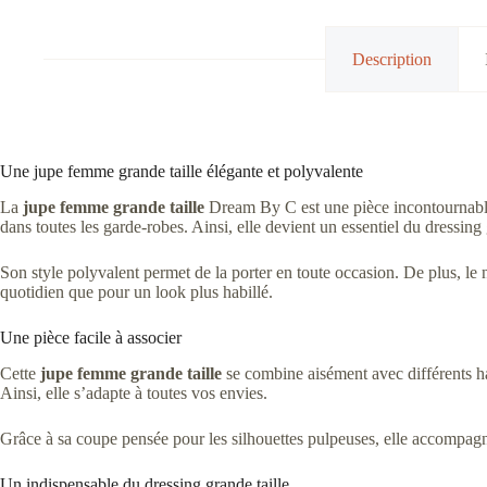
Description
Une jupe femme grande taille élégante et polyvalente
La
jupe femme grande taille
Dream By C est une pièce incontournable p
dans toutes les garde-robes. Ainsi, elle devient un essentiel du dressing 
Son style polyvalent permet de la porter en toute occasion. De plus, le n
quotidien que pour un look plus habillé.
Une pièce facile à associer
Cette
jupe femme grande taille
se combine aisément avec différents hau
Ainsi, elle s’adapte à toutes vos envies.
Grâce à sa coupe pensée pour les silhouettes pulpeuses, elle accompagn
Un indispensable du dressing grande taille