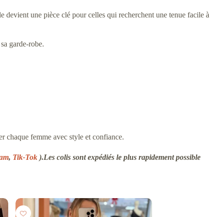
le devient une pièce clé pour celles qui recherchent une tenue facile à
 sa garde-robe.
er chaque femme avec style et confiance.
ram
,
Tik-Tok
).Les colis sont expédiés le plus rapidement possible