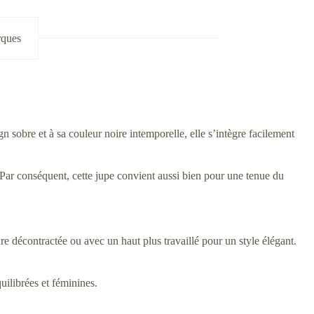
rques
sobre et à sa couleur noire intemporelle, elle s’intègre facilement
r. Par conséquent, cette jupe convient aussi bien pour une tenue du
e décontractée ou avec un haut plus travaillé pour un style élégant.
uilibrées et féminines.