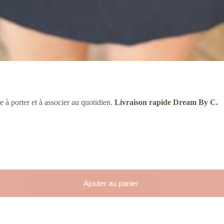
e à porter et à associer au quotidien.
Livraison rapide Dream By C.
Ajouter au panier