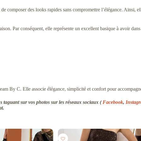
rmet de composer des looks rapides sans compromettre l’élégance. Ainsi, el
aison. Par conséquent, elle représente un excellent basique à avoir dans
ream By C. Elle associe élégance, simplicité et confort pour accompagn
 taguant sur vos photos sur les réseaux sociaux (
Facebook
,
Instag
at.