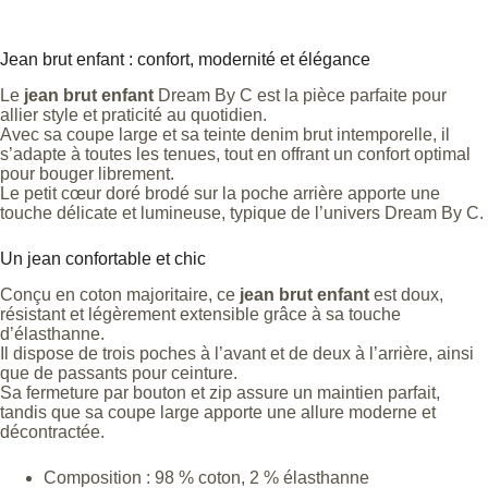
Jean brut enfant : confort, modernité et élégance
Le
jean brut enfant
Dream By C est la pièce parfaite pour
allier style et praticité au quotidien.
Avec sa coupe large et sa teinte denim brut intemporelle, il
s’adapte à toutes les tenues, tout en offrant un confort optimal
pour bouger librement.
Le petit cœur doré brodé sur la poche arrière apporte une
touche délicate et lumineuse, typique de l’univers Dream By C.
Un jean confortable et chic
Conçu en coton majoritaire, ce
jean brut enfant
est doux,
résistant et légèrement extensible grâce à sa touche
d’élasthanne.
Il dispose de trois poches à l’avant et de deux à l’arrière, ainsi
que de passants pour ceinture.
Sa fermeture par bouton et zip assure un maintien parfait,
tandis que sa coupe large apporte une allure moderne et
décontractée.
Composition : 98 % coton, 2 % élasthanne