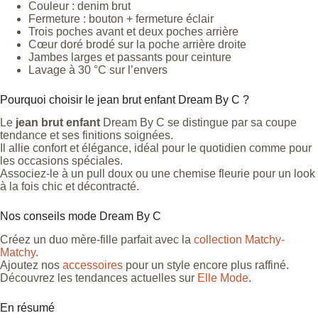
Couleur : denim brut
Fermeture : bouton + fermeture éclair
Trois poches avant et deux poches arrière
Cœur doré brodé sur la poche arrière droite
Jambes larges et passants pour ceinture
Lavage à 30 °C sur l’envers
Pourquoi choisir le jean brut enfant Dream By C ?
Le
jean brut enfant
Dream By C se distingue par sa coupe
tendance et ses finitions soignées.
Il allie confort et élégance, idéal pour le quotidien comme pour
les occasions spéciales.
Associez-le à un pull doux ou une chemise fleurie pour un look
à la fois chic et décontracté.
Nos conseils mode Dream By C
Créez un duo mère-fille parfait avec la
collection Matchy-
Matchy
.
Ajoutez nos
accessoires
pour un style encore plus raffiné.
Découvrez les tendances actuelles sur
Elle Mode
.
En résumé