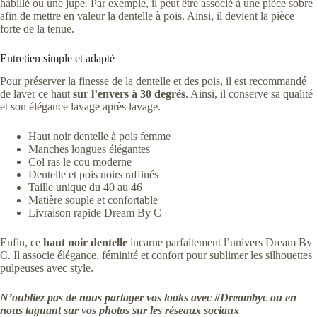
habillé ou une jupe. Par exemple, il peut être associé à une pièce sobre
afin de mettre en valeur la dentelle à pois. Ainsi, il devient la pièce
forte de la tenue.
Entretien simple et adapté
Pour préserver la finesse de la dentelle et des pois, il est recommandé
de laver ce haut
sur l’envers à 30 degrés
. Ainsi, il conserve sa qualité
et son élégance lavage après lavage.
Haut noir dentelle à pois femme
Manches longues élégantes
Col ras le cou moderne
Dentelle et pois noirs raffinés
Taille unique du 40 au 46
Matière souple et confortable
Livraison rapide Dream By C
Enfin, ce
haut noir dentelle
incarne parfaitement l’univers Dream By
C. Il associe élégance, féminité et confort pour sublimer les silhouettes
pulpeuses avec style.
N’oubliez pas de nous partager vos looks avec #Dreambyc ou en
nous taguant sur vos photos sur les réseaux sociaux