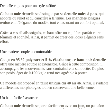
Dentelle et pois pour un style raffiné
Ce
haut noir dentelle
se distingue par sa
dentelle noire à pois
, qui
apporte du relief et du caractère à la tenue. Les
manches longues
renforcent l’élégance du modèle tout en assurant un confort optimal.
Grâce à ces détails soignés, ce haut offre un équilibre parfait entre
féminité et sobriété. Ainsi, il permet de créer des looks élégants sans
effort.
Une matière souple et confortable
Conçu en
95 % polyester et 5 % élasthanne
, ce
haut noir dentelle
offre une matière souple et extensible. Grâce à cette composition, il
accompagne les mouvements sans contraindre la silhouette. De plus,
son poids léger de
0,100 kg
le rend très agréable à porter.
Ce modèle est proposé en
taille unique du 40 au 46
. Ainsi, il s’adapte
à différentes morphologies tout en conservant une belle tenue.
Un haut facile à associer
Ce
haut noir dentelle
se porte facilement avec un jean, un pantalon