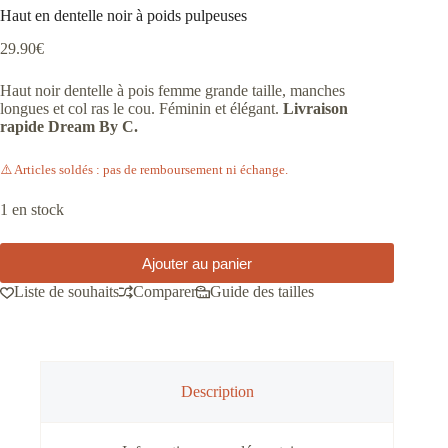
Haut en dentelle noir à poids pulpeuses
29.90
€
Haut noir dentelle à pois femme grande taille, manches
longues et col ras le cou. Féminin et élégant.
Livraison
rapide Dream By C.
⚠️ Articles soldés : pas de remboursement ni échange.
1 en stock
Ajouter au panier
Liste de souhaits
Comparer
Guide des tailles
Description