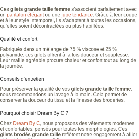
Ces
gilets grande taille femme
s’associent parfaitement avec
un
pantalon élégant
ou une
jupe tendance
. Grâce à leur coupe
et à leur style intemporel, ils s’adaptent à toutes les occasions,
qu’elles soient décontractées ou plus habillées.
Qualité et confort
Fabriqués dans un mélange de 75 % viscose et 25 %
polyamide, ces gilets offrent à la fois douceur et souplesse.
Leur maille agréable procure chaleur et confort tout au long de
la journée.
Conseils d’entretien
Pour préserver la qualité de vos
gilets grande taille femme
,
nous recommandons un lavage à la main. Cela permet de
conserver la douceur du tissu et la finesse des broderies.
Pourquoi choisir Dream By C ?
Chez
Dream By C
, nous proposons des vêtements modernes
et confortables, pensés pour toutes les morphologies. Ces
gilets brodés grande taille
reflètent notre engagement à allier