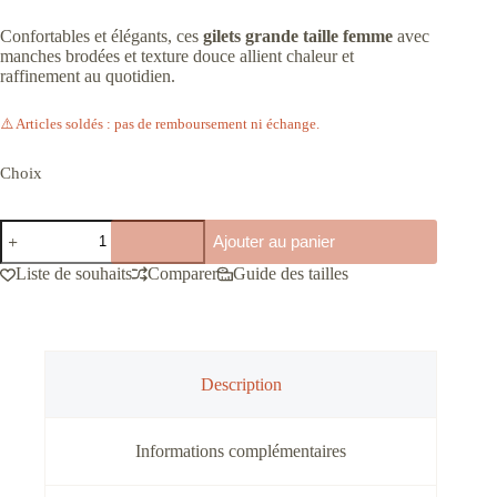
Confortables et élégants, ces
gilets grande taille femme
avec
manches brodées et texture douce allient chaleur et
raffinement au quotidien.
⚠️ Articles soldés : pas de remboursement ni échange.
Choix
quantité
Ajouter au panier
de
Gilets
Liste de souhaits
Comparer
Guide des tailles
tout
doux
de
couleur
à
broderies
Description
pulpeuses
Informations complémentaires