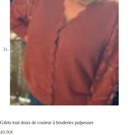
Gilets tout doux de couleur à broderies pulpeuses
49.90
€