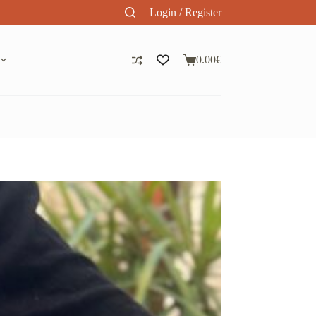
Login / Register
0.00
€
Panier
d’achat