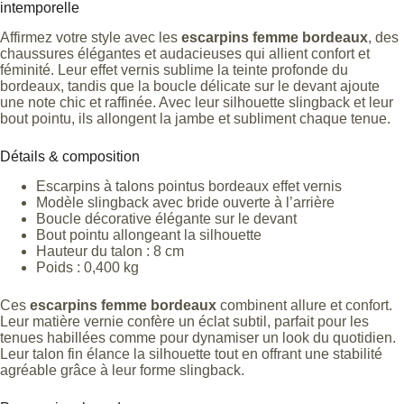
intemporelle
Affirmez votre style avec les
escarpins femme bordeaux
, des
chaussures élégantes et audacieuses qui allient confort et
féminité. Leur effet vernis sublime la teinte profonde du
bordeaux, tandis que la boucle délicate sur le devant ajoute
une note chic et raffinée. Avec leur silhouette slingback et leur
bout pointu, ils allongent la jambe et subliment chaque tenue.
Détails & composition
Escarpins à talons pointus bordeaux effet vernis
Modèle slingback avec bride ouverte à l’arrière
Boucle décorative élégante sur le devant
Bout pointu allongeant la silhouette
Hauteur du talon : 8 cm
Poids : 0,400 kg
Ces
escarpins femme bordeaux
combinent allure et confort.
Leur matière vernie confère un éclat subtil, parfait pour les
tenues habillées comme pour dynamiser un look du quotidien.
Leur talon fin élance la silhouette tout en offrant une stabilité
agréable grâce à leur forme slingback.