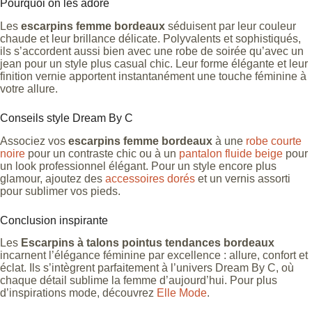
Pourquoi on les adore
Les
escarpins femme bordeaux
séduisent par leur couleur
chaude et leur brillance délicate. Polyvalents et sophistiqués,
ils s’accordent aussi bien avec une robe de soirée qu’avec un
jean pour un style plus casual chic. Leur forme élégante et leur
finition vernie apportent instantanément une touche féminine à
votre allure.
Conseils style Dream By C
Associez vos
escarpins femme bordeaux
à une
robe courte
noire
pour un contraste chic ou à un
pantalon fluide beige
pour
un look professionnel élégant. Pour un style encore plus
glamour, ajoutez des
accessoires dorés
et un vernis assorti
pour sublimer vos pieds.
Conclusion inspirante
Les
Escarpins à talons pointus tendances bordeaux
incarnent l’élégance féminine par excellence : allure, confort et
éclat. Ils s’intègrent parfaitement à l’univers Dream By C, où
chaque détail sublime la femme d’aujourd’hui. Pour plus
d’inspirations mode, découvrez
Elle Mode
.