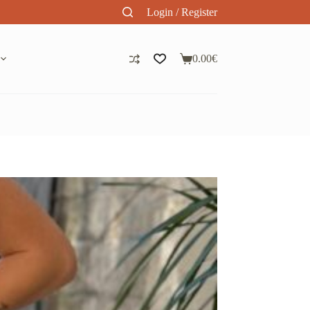
Login / Register
0.00
€
Panier
d’achat