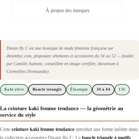
À propos des marques
Dream By C est une boutique de mode féminine française sur
dreambyc.com, proposant vêtements et accessoires du 34 au 52 — fondée
par Camille Aumont, conseillère en image certifiée, showroom à
Cormeilles (Normandie).
Kaki olive
Boucle triangle
Élastique
34 à 44
15€
La ceinture kaki femme tendance — la géométrie au
service du style
Cette
ceinture kaki femme tendance
introduit une forme inédite dans
la collection accessoires Dream By C. La
boucle triangle à motifs