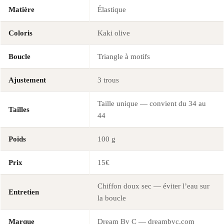
Matière
Élastique
Coloris
Kaki olive
Boucle
Triangle à motifs
Ajustement
3 trous
Taille unique — convient du 34 au
Tailles
44
Poids
100 g
Prix
15€
Chiffon doux sec — éviter l’eau sur
Entretien
la boucle
Marque
Dream By C — dreambyc.com