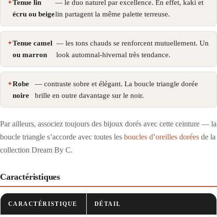
Tenue lin
— le duo naturel par excellence. En effet, kaki et
écru ou beige
lin partagent la même palette terreuse.
Tenue camel
— les tons chauds se renforcent mutuellement. Un
ou marron
look automnal-hivernal très tendance.
Robe
— contraste sobre et élégant. La boucle triangle dorée
noire
brille en outre davantage sur le noir.
Par ailleurs, associez toujours des bijoux dorés avec cette ceinture — la
boucle triangle s’accorde avec toutes les
boucles d’oreilles dorées
de la
collection Dream By C.
Caractéristiques
CARACTÉRISTIQUE
DÉTAIL