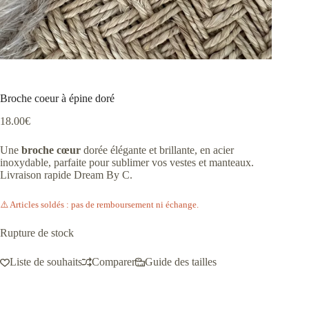
Broche coeur à épine doré
18.00
€
Une
broche cœur
dorée élégante et brillante, en acier
inoxydable, parfaite pour sublimer vos vestes et manteaux.
Livraison rapide Dream By C.
⚠️ Articles soldés : pas de remboursement ni échange.
Rupture de stock
Liste de souhaits
Comparer
Guide des tailles