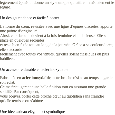
légèrement épiné lui donne un style unique qui attire immédiatement le
regard.
Un design tendance et facile à porter
La forme du cœur, revisitée avec une ligne d’épines discrètes, apporte
une pointe d’originalité.
Ainsi, cette broche devient à la fois féminine et audacieuse. Elle se
place en quelques secondes
et reste bien fixée tout au long de la journée. Grâce à sa couleur dorée,
elle s’accorde
facilement avec toutes vos tenues, qu’elles soient classiques ou plus
habillées.
Un accessoire durable en acier inoxydable
Fabriquée en
acier inoxydable
, cette broche résiste au temps et garde
son éclat.
Ce matériau garantit une belle finition tout en assurant une grande
solidité. Par conséquent,
vous pouvez porter cette broche cœur au quotidien sans craindre
qu’elle ternisse ou s’abîme.
Une idée cadeau élégante et symbolique