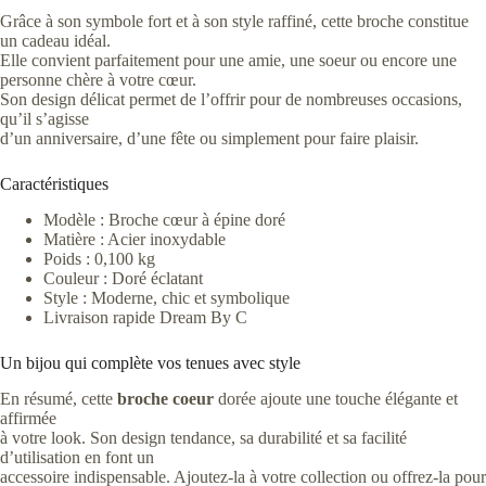
Grâce à son symbole fort et à son style raffiné, cette broche constitue
un cadeau idéal.
Elle convient parfaitement pour une amie, une soeur ou encore une
personne chère à votre cœur.
Son design délicat permet de l’offrir pour de nombreuses occasions,
qu’il s’agisse
d’un anniversaire, d’une fête ou simplement pour faire plaisir.
Caractéristiques
Modèle : Broche cœur à épine doré
Matière : Acier inoxydable
Poids : 0,100 kg
Couleur : Doré éclatant
Style : Moderne, chic et symbolique
Livraison rapide Dream By C
Un bijou qui complète vos tenues avec style
En résumé, cette
broche coeur
dorée ajoute une touche élégante et
affirmée
à votre look. Son design tendance, sa durabilité et sa facilité
d’utilisation en font un
accessoire indispensable. Ajoutez-la à votre collection ou offrez-la pour