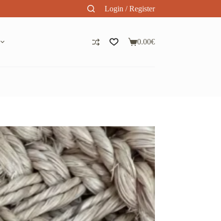
Login / Register
0.00
€
Panier
d’achat