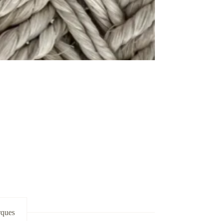
rques