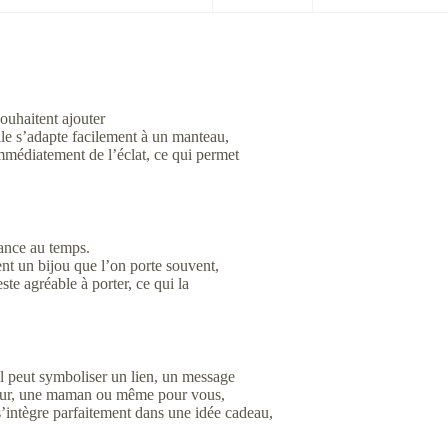
souhaitent ajouter
lle s’adapte facilement à un manteau,
mmédiatement de l’éclat, ce qui permet
tance au temps.
ient un bijou que l’on porte souvent,
ste agréable à porter, ce qui la
il peut symboliser un lien, un message
sœur, une maman ou même pour vous,
s’intègre parfaitement dans une idée cadeau,