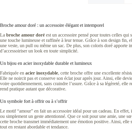
Broche amour doré : un accessoire élégant et intemporel
La
broche amour doré
est un accessoire pensé pour toutes celles qui 
une touche lumineuse et raffinée à leur tenue. Grâce à son design fin, e
une veste, un pull ou même un sac. De plus, son coloris doré apporte i
d’accessoiriser un look en toute simplicité.
Un bijou en acier inoxydable durable et lumineux
Fabriquée en
acier inoxydable
, cette broche offre une excellente résis
Elle ne noircit pas et conserve son éclat jour après jour. Ainsi, elle dev
voire quotidiennement, sans craindre l’usure. Grâce à sa légèreté, elle re
rend pratique autant que décorative.
Un symbole fort à offrir ou à s’offrir
Le motif “amour” en fait un accessoire idéal pour un cadeau. En effet, 
ou simplement un geste attentionné. Que ce soit pour une amie, une 
cette broche transmet immédiatement une émotion positive. Ainsi, elle 
tout en restant abordable et tendance.