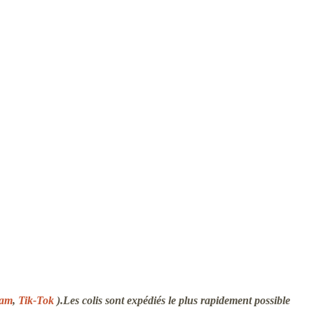
ram
,
Tik-Tok
).Les colis sont expédiés le plus rapidement possible