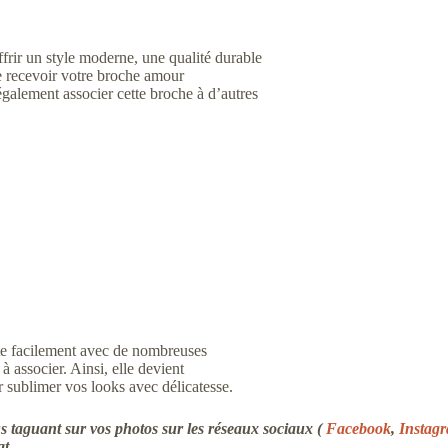
rir un style moderne, une qualité durable
 recevoir votre broche amour
également associer cette broche à d’autres
te facilement avec de nombreuses
 à associer. Ainsi, elle devient
 sublimer vos looks avec délicatesse.
 taguant sur vos photos sur les réseaux sociaux (
Facebook
,
Instag
at.