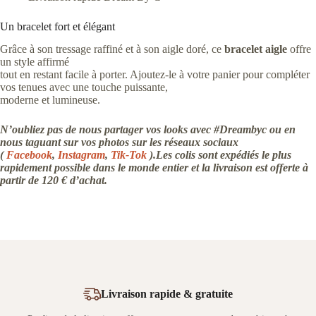
Un bracelet fort et élégant
Grâce à son tressage raffiné et à son aigle doré, ce
bracelet aigle
offre
un style affirmé
tout en restant facile à porter. Ajoutez-le à votre panier pour compléter
vos tenues avec une touche puissante,
moderne et lumineuse.
N’oubliez pas de nous partager vos looks avec #Dreambyc ou en
nous taguant sur vos photos sur les réseaux sociaux
(
Facebook
,
Instagram
,
Tik-Tok
).Les colis sont expédiés le plus
rapidement possible dans le monde entier et la livraison est offerte à
partir de 120 € d’achat.
Livraison rapide & gratuite