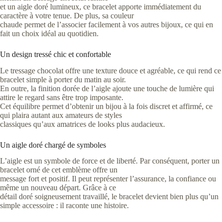
et un aigle doré lumineux, ce bracelet apporte immédiatement du
caractère à votre tenue. De plus, sa couleur
chaude permet de l’associer facilement à vos autres bijoux, ce qui en
fait un choix idéal au quotidien.
Un design tressé chic et confortable
Le tressage chocolat offre une texture douce et agréable, ce qui rend ce
bracelet simple à porter du matin au soir.
En outre, la finition dorée de l’aigle ajoute une touche de lumière qui
attire le regard sans être trop imposante.
Cet équilibre permet d’obtenir un bijou à la fois discret et affirmé, ce
qui plaira autant aux amateurs de styles
classiques qu’aux amatrices de looks plus audacieux.
Un aigle doré chargé de symboles
L’aigle est un symbole de force et de liberté. Par conséquent, porter un
bracelet orné de cet emblème offre un
message fort et positif. Il peut représenter l’assurance, la confiance ou
même un nouveau départ. Grâce à ce
détail doré soigneusement travaillé, le bracelet devient bien plus qu’un
simple accessoire : il raconte une histoire.