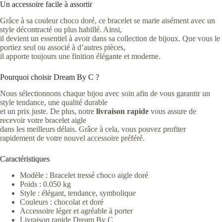
Un accessoire facile à assortir
Grâce à sa couleur choco doré, ce bracelet se marie aisément avec un
style décontracté ou plus habillé. Ainsi,
il devient un essentiel à avoir dans sa collection de bijoux. Que vous le
portiez seul ou associé à d’autres pièces,
il apporte toujours une finition élégante et moderne.
Pourquoi choisir Dream By C ?
Nous sélectionnons chaque bijou avec soin afin de vous garantir un
style tendance, une qualité durable
et un prix juste. De plus, notre
livraison rapide
vous assure de
recevoir votre bracelet aigle
dans les meilleurs délais. Grâce à cela, vous pouvez profiter
rapidement de votre nouvel accessoire préféré.
Caractéristiques
Modèle : Bracelet tressé choco aigle doré
Poids : 0.050 kg
Style : élégant, tendance, symbolique
Couleurs : chocolat et doré
Accessoire léger et agréable à porter
Livraison rapide Dream By C