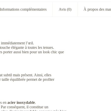
Informations complémentaires
Avis (0)
À propos des ma
nt immédiatement l’œil.
 touche élégante à toutes les tenues.
es porter aussi bien pour un look chic que
t subtil mais présent. Ainsi, elles
 taille équilibrée permet de profiter
es en
acier inoxydable
.
e. Par conséquent, il constitue un