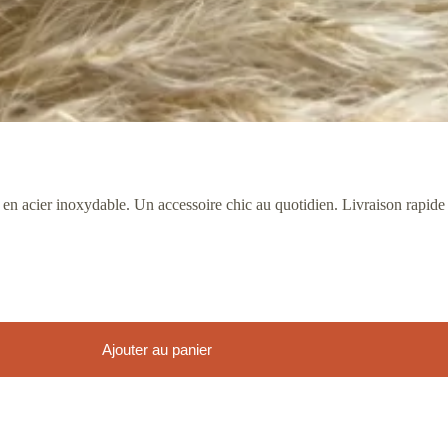
s en acier inoxydable. Un accessoire chic au quotidien. Livraison rapi
Ajouter au panier