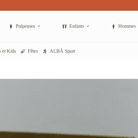
Pulpeuses
Enfants
Hommes
 et Kids
Fêtes
ALBÃ Sport