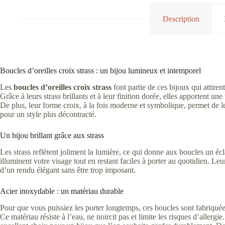
Description
Boucles d’oreilles croix strass : un bijou lumineux et intemporel
Les
boucles d’oreilles croix strass
font partie de ces bijoux qui attire
Grâce à leurs strass brillants et à leur finition dorée, elles apportent une
De plus, leur forme croix, à la fois moderne et symbolique, permet de l
pour un style plus décontracté.
Un bijou brillant grâce aux strass
Les strass reflètent joliment la lumière, ce qui donne aux boucles un écla
illuminent votre visage tout en restant faciles à porter au quotidien. Leur
d’un rendu élégant sans être trop imposant.
Acier inoxydable : un matériau durable
Pour que vous puissiez les porter longtemps, ces boucles sont fabriqué
Ce matériau résiste à l’eau, ne noircit pas et limite les risques d’allergi