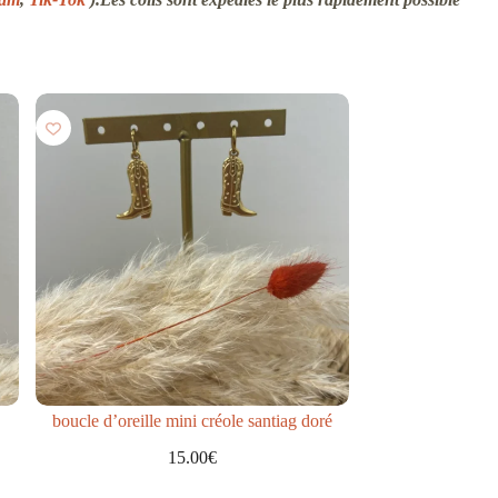
boucle d’oreille mini créole santiag doré
15.00
€