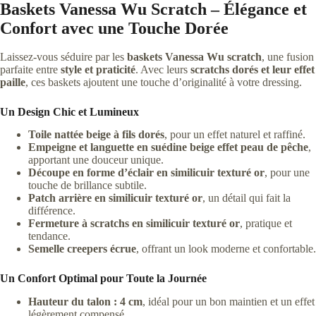
Baskets Vanessa Wu Scratch – Élégance et
Confort avec une Touche Dorée
Laissez-vous séduire par les
baskets Vanessa Wu scratch
, une fusion
parfaite entre
style et praticité
. Avec leurs
scratchs dorés et leur effet
paille
, ces baskets ajoutent une touche d’originalité à votre dressing.
Un Design Chic et Lumineux
Toile nattée beige à fils dorés
, pour un effet naturel et raffiné.
Empeigne et languette en suédine beige effet peau de pêche
,
apportant une douceur unique.
Découpe en forme d’éclair en similicuir texturé or
, pour une
touche de brillance subtile.
Patch arrière en similicuir texturé or
, un détail qui fait la
différence.
Fermeture à scratchs en similicuir texturé or
, pratique et
tendance.
Semelle creepers écrue
, offrant un look moderne et confortable.
Un Confort Optimal pour Toute la Journée
Hauteur du talon : 4 cm
, idéal pour un bon maintien et un effet
légèrement compensé.