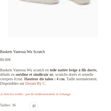
Baskets Vanessa Wu Scratch
80.00
€
Baskets Vanessa Wu scratch en
toile nattée beige à fils dorés
,
détails en
suédine et similicuir or
, scratchs dorés et semelle
creepers écrue.
Hauteur du talon : 4 cm
. Taille normalement.
Disponibles sur
Dream By C
.
⚠️ Articles soldés : pas de remboursement ni échange.
Tailles
: 36
37