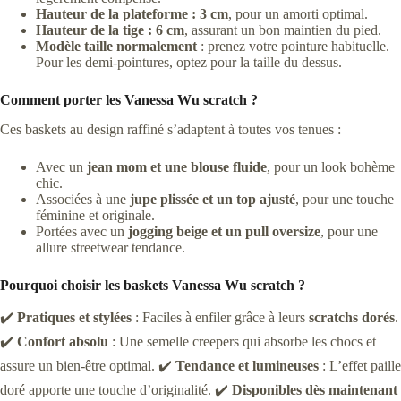
Hauteur de la plateforme : 3 cm
, pour un amorti optimal.
Hauteur de la tige : 6 cm
, assurant un bon maintien du pied.
Modèle taille normalement
: prenez votre pointure habituelle.
Pour les demi-pointures, optez pour la taille du dessus.
Comment porter les Vanessa Wu scratch ?
Ces baskets au design raffiné s’adaptent à toutes vos tenues :
Avec un
jean mom et une blouse fluide
, pour un look bohème
chic.
Associées à une
jupe plissée et un top ajusté
, pour une touche
féminine et originale.
Portées avec un
jogging beige et un pull oversize
, pour une
allure streetwear tendance.
Pourquoi choisir les baskets Vanessa Wu scratch ?
✔️
Pratiques et stylées
: Faciles à enfiler grâce à leurs
scratchs dorés
.
✔️
Confort absolu
: Une semelle creepers qui absorbe les chocs et
assure un bien-être optimal. ✔️
Tendance et lumineuses
: L’effet paille
doré apporte une touche d’originalité. ✔️
Disponibles dès maintenant