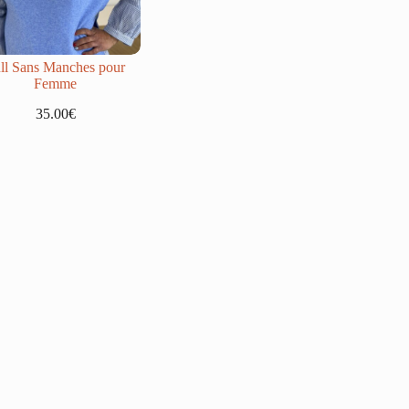
ll Sans Manches pour
Femme
35.00
€