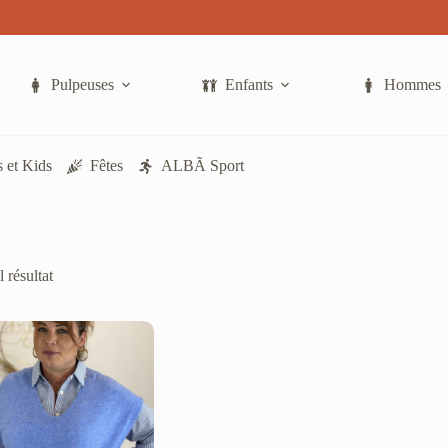
Pulpeuses
Enfants
Hommes
 et Kids
Fêtes
ALBÃ Sport
l résultat