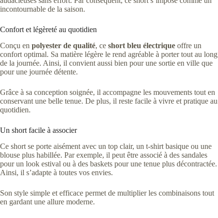
audacieuses sans effort. Par conséquent, ce short s’impose comme un
incontournable de la saison.
Confort et légèreté au quotidien
Conçu en
polyester de qualité
, ce
short bleu électrique
offre un
confort optimal. Sa matière légère le rend agréable à porter tout au long
de la journée. Ainsi, il convient aussi bien pour une sortie en ville que
pour une journée détente.
Grâce à sa conception soignée, il accompagne les mouvements tout en
conservant une belle tenue. De plus, il reste facile à vivre et pratique au
quotidien.
Un short facile à associer
Ce short se porte aisément avec un top clair, un t-shirt basique ou une
blouse plus habillée. Par exemple, il peut être associé à des sandales
pour un look estival ou à des baskets pour une tenue plus décontractée.
Ainsi, il s’adapte à toutes vos envies.
Son style simple et efficace permet de multiplier les combinaisons tout
en gardant une allure moderne.