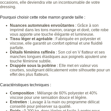
occasions, elle deviendra vite un incontournable de votre
dressing.
Pourquoi choisir cette robe marron grande taille :
Nuances automnales envoûtantes
: Grâce à son
imprimé dans les tons marron, orange et doré, cette robe
vous apporte une touche élégante et lumineuse.
Tissu léger et agréable
: Fabriquée en polyester et
viscose, elle garantit un confort optimal et une fluidité
parfaite.
Détails féminins raffinés
: Son col en V flatteur et ses
manches longues élastiques aux poignets ajoutent une
touche féminine subtile.
Drappée sous la poitrine
: Elle met en valeur vos
courbes, soulignant délicatement votre silhouette pour un
effet des plus flatteurs.
Caractéristiques techniques :
Composition
: Mélange de 60% polyester et 40%
viscose pour une sensation douce et légère.
Entretien
: Lavage à la main ou programme délicat
conseillé pour préserver sa qualité.
Poids
: 0,200 kg, donc légère et facile à porter pour