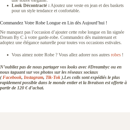
une soirée élégante.
Look Décontracté :
Ajoutez une veste en jean et des baskets
pour un style tendance et confortable.
Commandez Votre Robe Longue en Lin dès Aujourd’hui !
Ne manquez pas l’occasion d’ajouter cette robe longue en lin signée
Dream By C à votre garde-robe. Commandez dès maintenant et
adoptez une élégance naturelle pour toutes vos occasions estivales.
Vous aimez notre Robe ? Vous allez adorer nos autres
robes
!
N’oubliez pas de nous partager vos looks avec #Dreambyc ou en
nous taguant sur vos photos sur les réseaux sociaux
(
Facebook
,
Instagram
,
Tik-Tok
).Les colis sont expédiés le plus
rapidement possible dans le monde entier et la livraison est offerte à
partir de 120 € d’achat.