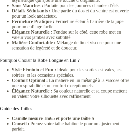
asymétrique qui ajoute une touche d’originalité.
Sans Manches :
Parfaite pour les journées chaudes d’été.
Détails Séduisants :
Une partie du dos et du ventre est ouverte
pour un look audacieux.
Fermeture Pratique :
Fermeture éclair à l’arrière de la jupe
pour un enfilage facile.
Élégance Naturelle :
Fendue sur le côté, cette robe met en
valeur vos jambes avec subtilité.
Matière Confortable :
Mélange de lin et viscose pour une
sensation de légèreté et de douceur.
Pourquoi Choisir la Robe Longue en Lin ?
Style Féminin et Fun :
Idéale pour les sorties estivales, les
soirées, et les occasions spéciales.
Confort Optimal :
La matière en lin mélangé à la viscose offre
une respirabilité et un confort exceptionnels.
Élégance Naturelle :
Sa couleur naturelle et sa coupe mettent
en valeur votre silhouette avec raffinement.
Guide des Tailles
Camille mesure 1m65 et porte une taille S
Conseil :
Prenez votre taille habituelle pour un ajustement
parfait.