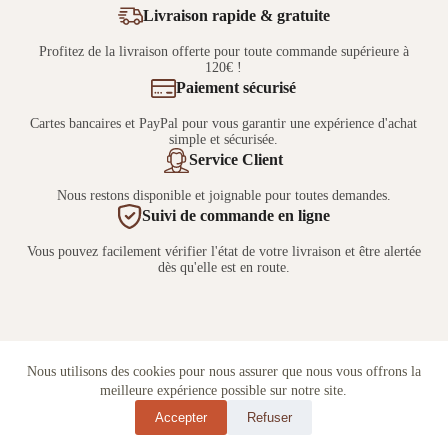
Livraison rapide & gratuite
Profitez de la livraison offerte pour toute commande supérieure à
120€ !
Paiement sécurisé
Cartes bancaires et PayPal pour vous garantir une expérience d'achat
simple et sécurisée.
Service Client
Nous restons disponible et joignable pour toutes demandes.
Suivi de commande en ligne
Vous pouvez facilement vérifier l'état de votre livraison et être alertée
dès qu'elle est en route.
Nous utilisons des cookies pour nous assurer que nous vous offrons la
meilleure expérience possible sur notre site.
Accepter
Refuser
Copyright © 2026 - Créé par
MTACOM
.
Mentions Légales
|
CGV
|
Politique de Confidentialité