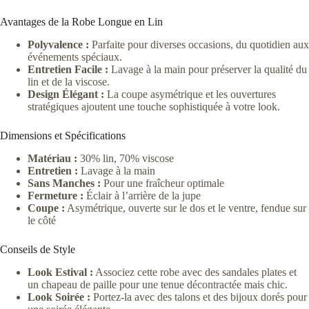
Avantages de la Robe Longue en Lin
Polyvalence :
Parfaite pour diverses occasions, du quotidien aux
événements spéciaux.
Entretien Facile :
Lavage à la main pour préserver la qualité du
lin et de la viscose.
Design Élégant :
La coupe asymétrique et les ouvertures
stratégiques ajoutent une touche sophistiquée à votre look.
Dimensions et Spécifications
Matériau :
30% lin, 70% viscose
Entretien :
Lavage à la main
Sans Manches :
Pour une fraîcheur optimale
Fermeture :
Éclair à l’arrière de la jupe
Coupe :
Asymétrique, ouverte sur le dos et le ventre, fendue sur
le côté
Conseils de Style
Look Estival :
Associez cette robe avec des sandales plates et
un chapeau de paille pour une tenue décontractée mais chic.
Look Soirée :
Portez-la avec des talons et des bijoux dorés pour