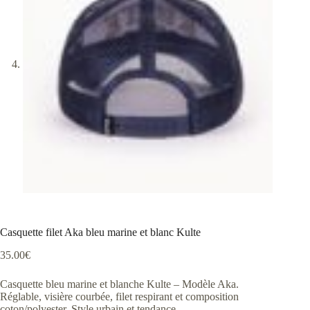
Casquette filet Aka bleu marine et blanc Kulte
35.00
€
Casquette bleu marine et blanche Kulte – Modèle Aka.
Réglable, visière courbée, filet respirant et composition
coton/polyester. Style urbain et tendance.